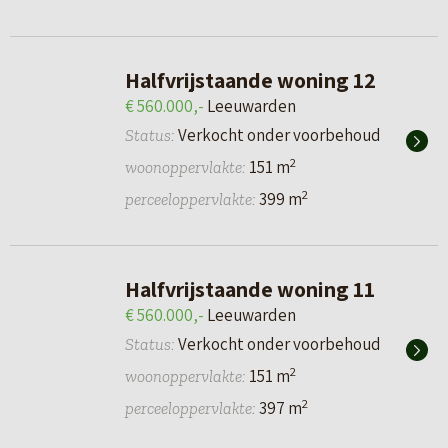
Halfvrijstaande woning 12
€ 560.000,-
Leeuwarden
Verkocht onder voorbehoud
Status:
2
151 m
woonoppervlakte:
2
399 m
perceeloppervlakte:
Halfvrijstaande woning 11
€ 560.000,-
Leeuwarden
Verkocht onder voorbehoud
Status:
2
151 m
woonoppervlakte:
2
397 m
perceeloppervlakte: