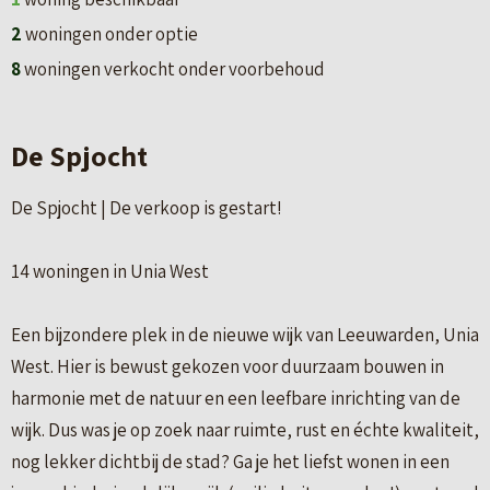
2
woningen onder optie
8
woningen verkocht onder voorbehoud
De Spjocht
De Spjocht | De verkoop is gestart!
14 woningen in Unia West
Een bijzondere plek in de nieuwe wijk van Leeuwarden, Unia
West. Hier is bewust gekozen voor duurzaam bouwen in
harmonie met de natuur en een leefbare inrichting van de
wijk. Dus was je op zoek naar ruimte, rust en échte kwaliteit,
nog lekker dichtbij de stad? Ga je het liefst wonen in een