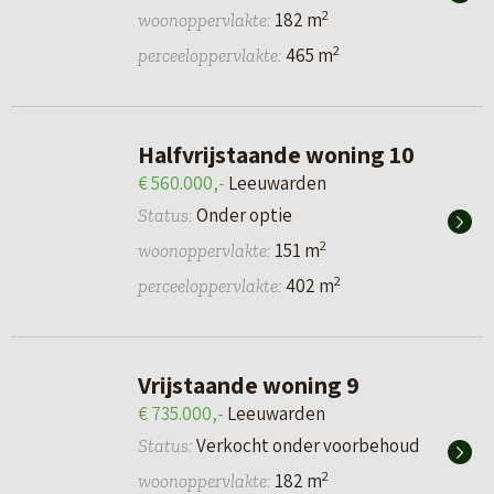
2
182 m
woonoppervlakte:
2
465 m
perceeloppervlakte:
Halfvrijstaande woning 10
€ 560.000,-
Leeuwarden
Onder optie
Status:
2
151 m
woonoppervlakte:
2
402 m
perceeloppervlakte:
Vrijstaande woning 9
€ 735.000,-
Leeuwarden
Verkocht onder voorbehoud
Status:
2
182 m
woonoppervlakte: