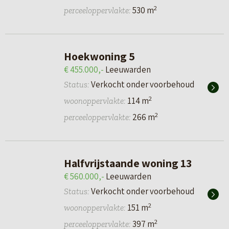
2
530 m
perceeloppervlakte:
Hoekwoning 5
€ 455.000,-
Leeuwarden
Verkocht onder voorbehoud
Status:
2
114 m
woonoppervlakte:
2
266 m
perceeloppervlakte:
Halfvrijstaande woning 13
€ 560.000,-
Leeuwarden
Verkocht onder voorbehoud
Status:
2
151 m
woonoppervlakte:
2
397 m
perceeloppervlakte: