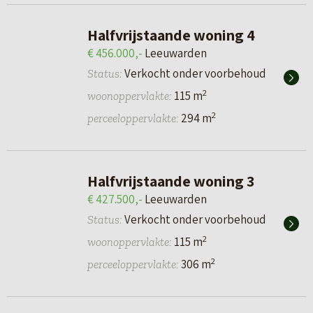
Halfvrijstaande woning 4
€ 456.000,-
Leeuwarden
Verkocht onder voorbehoud
Status:
2
115 m
woonoppervlakte:
2
294 m
perceeloppervlakte:
Halfvrijstaande woning 3
€ 427.500,-
Leeuwarden
Verkocht onder voorbehoud
Status:
2
115 m
woonoppervlakte:
2
306 m
perceeloppervlakte: