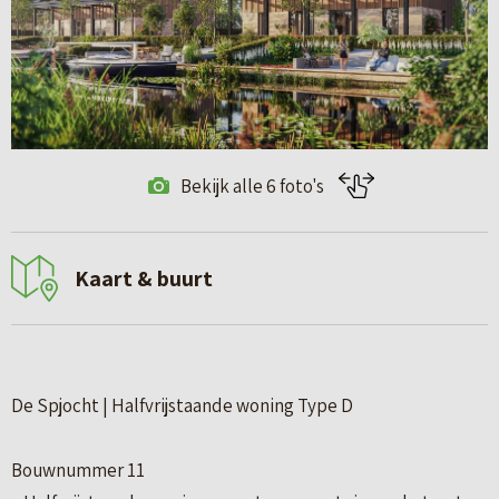
Bekijk alle 6 foto's
Kaart & buurt
De Spjocht | Halfvrijstaande woning Type D
Bouwnummer 11