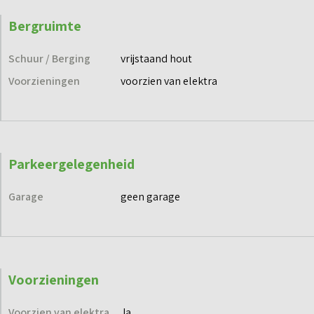
Bergruimte
Schuur / Berging
vrijstaand hout
Voorzieningen
voorzien van elektra
Parkeergelegenheid
Garage
geen garage
Voorzieningen
Voorzien van elektra
Ja