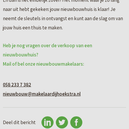
En dan is het eindelijk zover! Het moment waar je zo lang
naar uit hebt gekeken: jouw nieuwbouwhuis is klaar! Je
neemt de sleutels in ontvangst en kunt aan de slag om van
jouw huis een thuis te maken.
Heb je nog vragen over de verkoop van een
nieuwbouwhuis?
Mail of bel onze nieuwbouwmakelaars:
058 233 7 382
nieuwbouw@makelaardijhoekstra.nl
Deel dit bericht