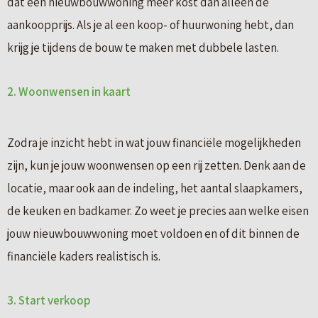
dat een nieuwbouwwoning meer kost dan alleen de
aankoopprijs. Als je al een koop- of huurwoning hebt, dan
krijg je tijdens de bouw te maken met dubbele lasten.
2. Woonwensen in kaart
Zodra je inzicht hebt in wat jouw financiële mogelijkheden
zijn, kun je jouw woonwensen op een rij zetten. Denk aan de
locatie, maar ook aan de indeling, het aantal slaapkamers,
de keuken en badkamer. Zo weet je precies aan welke eisen
jouw nieuwbouwwoning moet voldoen en of dit binnen de
financiële kaders realistisch is.
3. Start verkoop