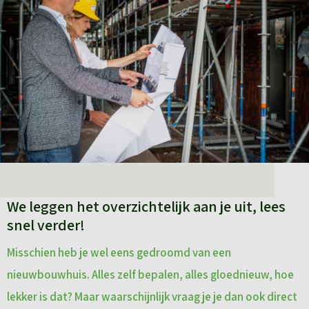
We leggen het overzichtelijk aan je uit, lees
snel verder!
Misschien heb je wel eens gedroomd van een
nieuwbouwhuis. Alles zelf bepalen, alles gloednieuw, hoe
lekker is dat? Maar waarschijnlijk vraag je je dan ook direct