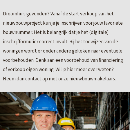
Droomhuis gevonden? Vanaf de start verkoop van het
nieuwbouwproject kun je je inschrijven voor jouw favoriete
bouwnummer. Het is belangrijk dat je het (digitale)
inschrijfformulier correct invult. Bij het toewijzen van de
woningen wordt er onder andere gekeken naar eventuele
voorbehouden. Denk aan een voorbehoud van financiering
of verkoop eigen woning. Wil je hier meer over weten?
Neem dan contact op met onze nieuwbouwmakelaars.