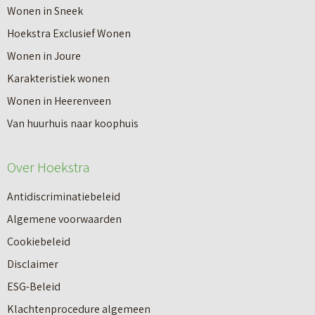
Wonen in Sneek
Hoekstra Exclusief Wonen
Wonen in Joure
Karakteristiek wonen
Wonen in Heerenveen
Van huurhuis naar koophuis
Over Hoekstra
Antidiscriminatiebeleid
Algemene voorwaarden
Cookiebeleid
Makelaardij
Disclaimer
ESG-Beleid
Klachtenprocedure algemeen
Nieuwbouw