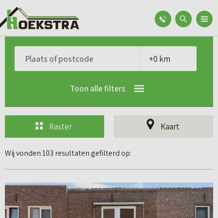
Toon alle filters
Raster
Kaart
Wij vonden 103 resultaten gefilterd op:
B
e