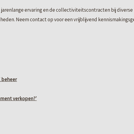
 jarenlange ervaring en de collectiviteitscontracten bij diverse 
heden. Neem contact op voor een vrijblijvend kennismakingsges
 beheer
ement verkopen?’