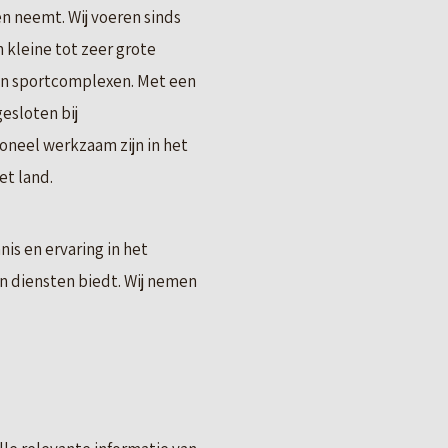
en neemt. Wij voeren sinds
 kleine tot zeer grote
n sportcomplexen. Met een
esloten bij
neel werkzaam zijn in het
et land.
is en ervaring in het
an diensten biedt. Wij nemen