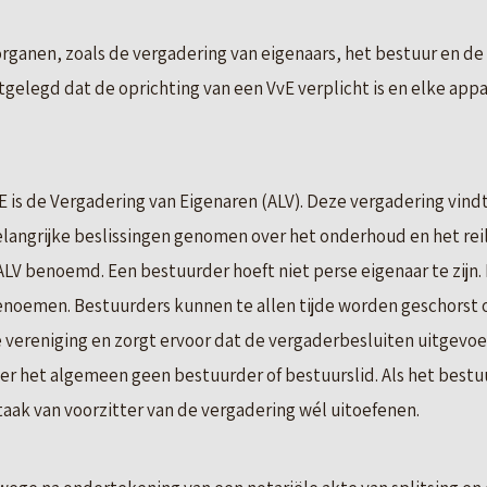
rganen, zoals de vergadering van eigenaars, het bestuur en de 
astgelegd dat de oprichting van een VvE verplicht is en elke a
 is de Vergadering van Eigenaren (ALV). Deze vergadering vindt
elangrijke beslissingen genomen over het onderhoud en het reil
LV benoemd. Een bestuurder hoeft niet perse eigenaar te zijn.
noemen. Bestuurders kunnen te allen tijde worden geschorst o
vereniging en zorgt ervoor dat de vergaderbesluiten uitgevoe
over het algemeen geen bestuurder of bestuurslid. Als het best
taak van voorzitter van de vergadering wél uitoefenen.