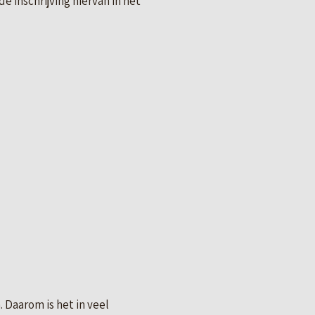
 inschrijving hiervan in het
 Daarom is het in veel