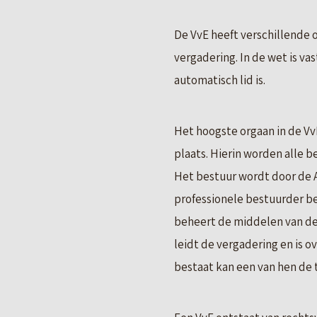
De VvE heeft verschillende o
vergadering. In de wet is v
automatisch lid is.
Het hoogste orgaan in de VvE
plaats. Hierin worden alle b
Het bestuur wordt door de A
professionele bestuurder be
beheert de middelen van de 
leidt de vergadering en is 
bestaat kan een van hen de 