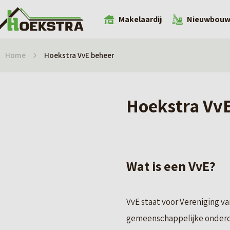
Makelaardij
Nieuwbou
Home
Hoekstra VvE beheer
Hoekstra Vv
Wat is een VvE?
VvE staat voor Vereniging va
gemeenschappelijke onderd