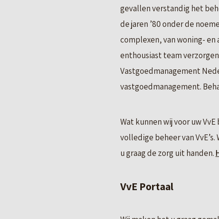
gevallen verstandig het behe
de jaren ’80 onder de noemer
complexen, van woning- en
enthousiast team verzorgen 
Vastgoedmanagement Nederla
vastgoedmanagement. Behalv
Wat kunnen wij voor uw VvE 
volledige beheer van VvE’s. 
u graag de zorg uit handen.
H
VvE Portaal