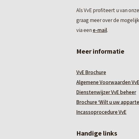
Als VvE profiteert u van onze
graag meer over de mogelijk
via een
e-mail
.
Meer informatie
VvE Brochure
Algemene Voorwaarden VvE
Dienstenwijzer VvE beheer
Brochure ‘Wilt u uw appart
Incassoprocedure VvE
Handige links