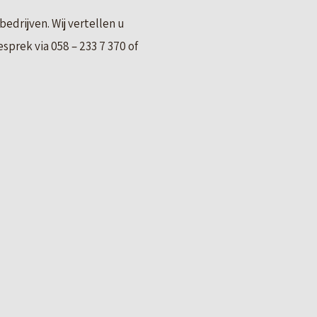
bedrijven. Wij vertellen u
prek via 058 – 233 7 370 of