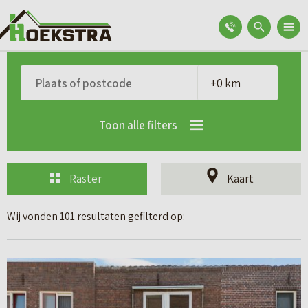
Toon alle filters
Raster
Kaart
Wij vonden 101 resultaten gefilterd op:
B
e