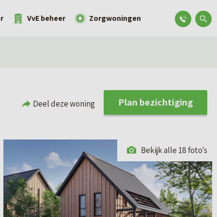
r
VvE beheer
Zorgwoningen
Plan bezichtiging
Deel deze woning
Bekijk alle 18 foto's