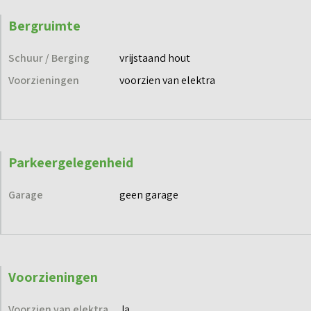
Bergruimte
Schuur / Berging
vrijstaand hout
Voorzieningen
voorzien van elektra
Parkeergelegenheid
Garage
geen garage
Voorzieningen
Voorzien van elektra
Ja