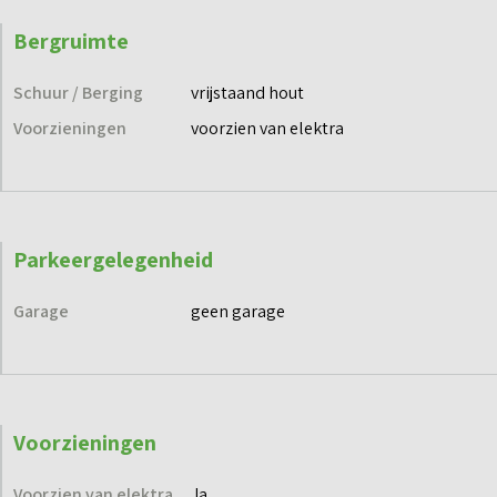
Bergruimte
Schuur / Berging
vrijstaand hout
Voorzieningen
voorzien van elektra
Parkeergelegenheid
Garage
geen garage
Voorzieningen
Voorzien van elektra
Ja