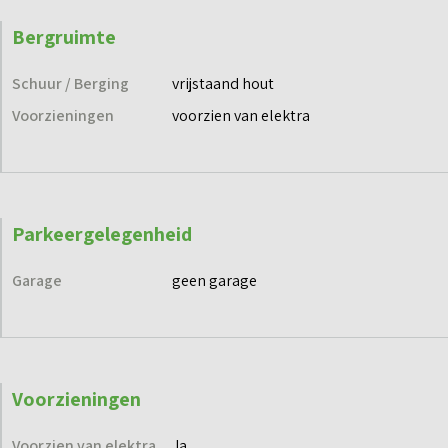
Bergruimte
Schuur / Berging
vrijstaand hout
Voorzieningen
voorzien van elektra
Parkeergelegenheid
Garage
geen garage
Voorzieningen
Voorzien van elektra
Ja