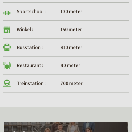
Sportschool :
130 meter
Winkel :
150 meter
Busstation :
810 meter
Restaurant :
40 meter
Treinstation :
700 meter
L