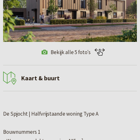
Bekijk alle 5 foto's
Kaart & buurt
De Spjocht | Halfvrijstaande woning Type A
Bouwnummers 1