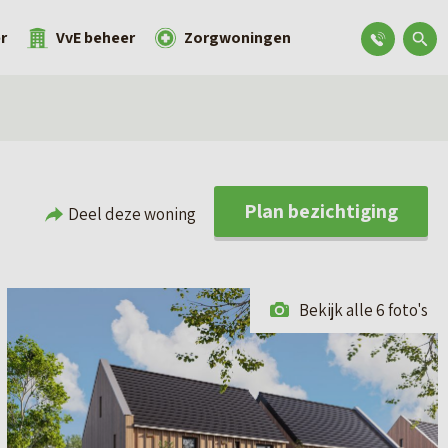
r
VvE beheer
Zorgwoningen
Plan bezichtiging
Deel deze woning
Bekijk alle 6 foto's