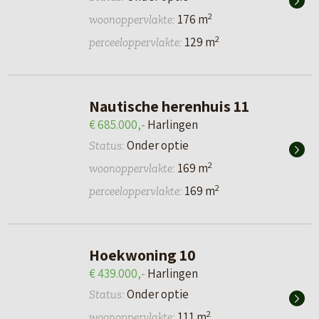
2
176 m
woonoppervlakte:
2
129 m
perceeloppervlakte:
Nautische herenhuis 11
€ 685.000,-
Harlingen
Onder optie
Status:
2
169 m
woonoppervlakte:
2
169 m
perceeloppervlakte:
Hoekwoning 10
€ 439.000,-
Harlingen
Onder optie
Status:
2
111 m
woonoppervlakte: