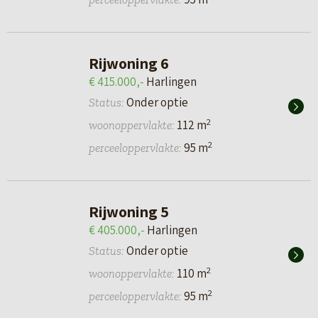
Rijwoning 6
€ 415.000,-
Harlingen
Onder optie
Status:
2
112 m
woonoppervlakte:
2
95 m
perceeloppervlakte:
Rijwoning 5
€ 405.000,-
Harlingen
Onder optie
Status:
2
110 m
woonoppervlakte:
2
95 m
perceeloppervlakte: