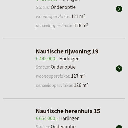
Onder optie
Status:
2
121 m
woonoppervlakte:
2
126 m
perceeloppervlakte:
Nautische rijwoning 19
€ 445.000,-
Harlingen
Onder optie
Status:
2
127 m
woonoppervlakte:
2
126 m
perceeloppervlakte:
Nautische herenhuis 15
€ 654.000,-
Harlingen
Onder optie
Status: