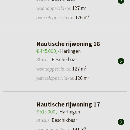
2
127 m
woonoppervlakte:
2
126 m
perceeloppervlakte:
Nautische rijwoning 18
€ 445.000,-
Harlingen
Beschikbaar
Status:
2
127 m
woonoppervlakte:
2
126 m
perceeloppervlakte:
Nautische rijwoning 17
€ 515.000,-
Harlingen
Beschikbaar
Status:
2
141 m
woonoppervlakte: