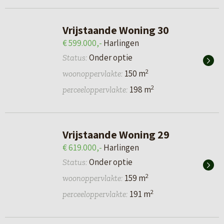
Vrijstaande Woning 30
€ 599.000,-
Harlingen
Onder optie
Status:
2
150 m
woonoppervlakte:
2
198 m
perceeloppervlakte:
Vrijstaande Woning 29
€ 619.000,-
Harlingen
Onder optie
Status:
2
159 m
woonoppervlakte:
2
191 m
perceeloppervlakte: