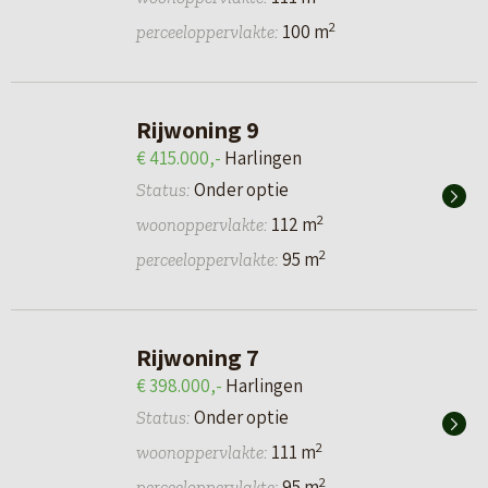
2
100 m
perceeloppervlakte:
Rijwoning 9
€ 415.000,-
Harlingen
Onder optie
Status:
2
112 m
woonoppervlakte:
2
95 m
perceeloppervlakte:
Rijwoning 7
€ 398.000,-
Harlingen
Onder optie
Status:
2
111 m
woonoppervlakte:
2
95 m
perceeloppervlakte: