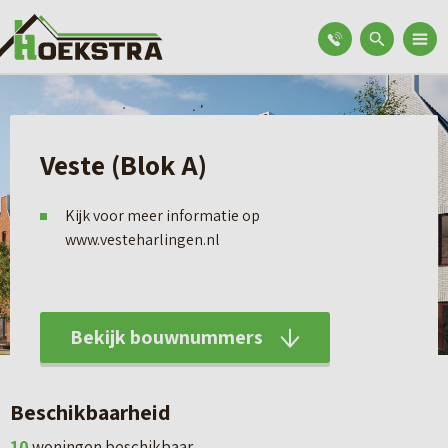
Veste (Blok A)
Kijk voor meer informatie op
www.vesteharlingen.nl
Bekijk bouwnummers
Beschikbaarheid
10
woningen beschikbaar