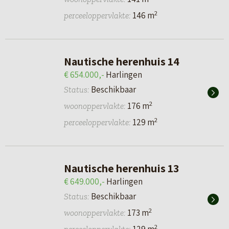
2
146 m
perceeloppervlakte:
Nautische herenhuis 14
€ 654.000,-
Harlingen
Beschikbaar
Status:
2
176 m
woonoppervlakte:
2
129 m
perceeloppervlakte:
Nautische herenhuis 13
€ 649.000,-
Harlingen
Beschikbaar
Status:
2
173 m
woonoppervlakte:
2