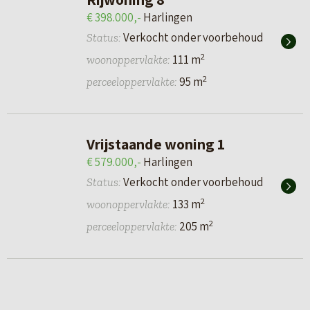
€ 398.000,-
Harlingen
Verkocht onder voorbehoud
Status:
2
111 m
woonoppervlakte:
2
95 m
perceeloppervlakte:
Vrijstaande woning 1
€ 579.000,-
Harlingen
Verkocht onder voorbehoud
Status:
2
133 m
woonoppervlakte:
2
205 m
perceeloppervlakte: