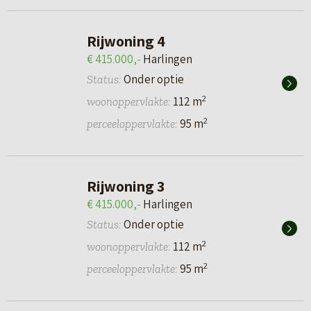
Rijwoning 4
€ 415.000,-
Harlingen
Onder optie
Status:
2
112 m
woonoppervlakte:
2
95 m
perceeloppervlakte:
Rijwoning 3
€ 415.000,-
Harlingen
Onder optie
Status:
2
112 m
woonoppervlakte:
2
95 m
perceeloppervlakte: