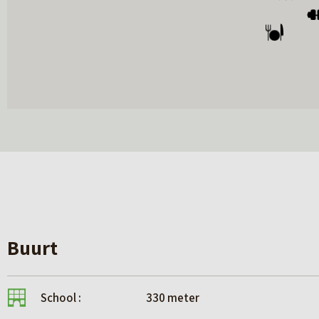
Buurt
School :
330 meter