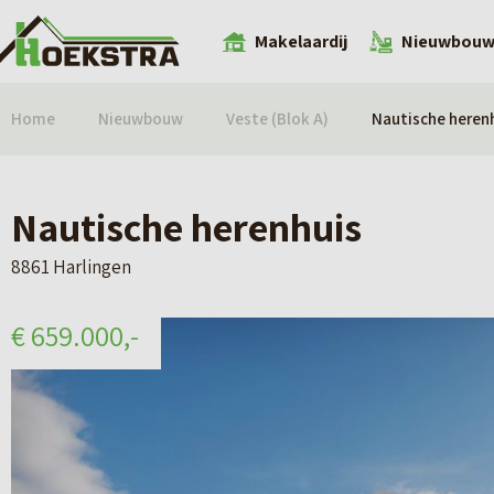
Makelaardij
Nieuwbou
Home
Nieuwbouw
Veste (Blok A)
Nautische heren
Nautische herenhuis
8861 Harlingen
€ 659.000,-