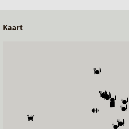
hallen en fabrieksterreinen, bepaalde jarenlang h
De komende jaren wordt deze locatie omgetoverd 
Kaart
buurt sluit perfect aan bij het karakter en de ges
betonfabriek wordt getransformeerd tot een gro
levensloopbestendige hofwoningen, betaalbare 
plek voor starters, doorstromers en senioren. Kort
Wil je meer weten? Neem dan een kijkje op de pro