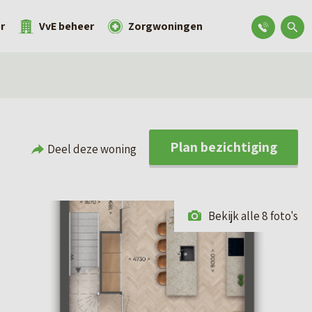
r
VvE beheer
Zorgwoningen
Plan bezichtiging
Deel deze woning
Bekijk alle 8 foto's