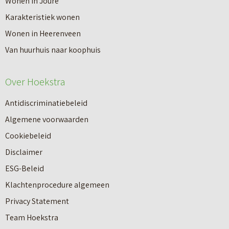
Wonen in Joure
Karakteristiek wonen
Wonen in Heerenveen
Van huurhuis naar koophuis
Over Hoekstra
Antidiscriminatiebeleid
Algemene voorwaarden
Cookiebeleid
Disclaimer
ESG-Beleid
Klachtenprocedure algemeen
Privacy Statement
Team Hoekstra
Makelaardij