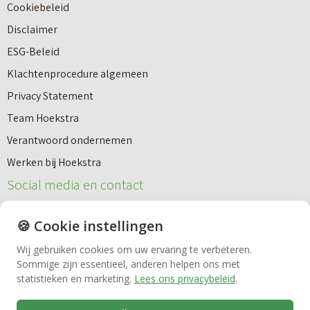
e
Cookiebeleid
n
Disclaimer
w
ESG-Beleid
i
Klachtenprocedure algemeen
Makelaardij
l
Privacy Statement
l
Team Hoekstra
Nieuwbouw
e
Verantwoord ondernemen
Werken bij Hoekstra
Huren
Social media en contact
🍪 Cookie instellingen
Bedrijfsmakelaardij
Wij gebruiken cookies om uw ervaring te verbeteren.
Sommige zijn essentieel, anderen helpen ons met
info@makelaardijhoekstra.nl
Vastgoedbeheer
statistieken en marketing.
Lees ons privacybeleid
.
Alle contactgegevens