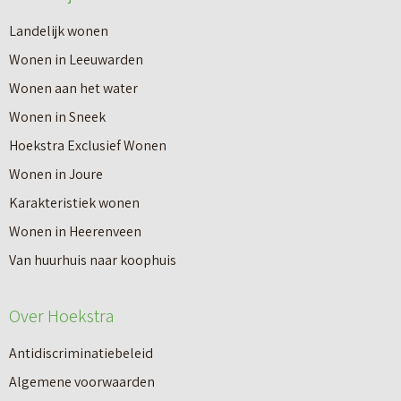
n
e
D
Landelijk wonen
l
r
Wonen in Leeuwarden
n
a
Wonen aan het water
e
c
Wonen in Sneek
s
h
Hoekstra Exclusief Wonen
t
t
Wonen in Joure
(
e
Karakteristiek wonen
U
n
Wonen in Heerenveen
n
–
Van huurhuis naar koophuis
i
N
a
Over Hoekstra
i
)
j
Antidiscriminatiebeleid
W
Algemene voorwaarden