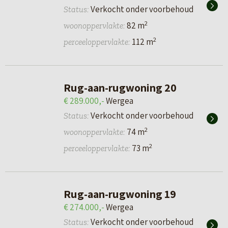
Verkocht onder voorbehoud
Status:
2
82 m
woonoppervlakte:
2
112 m
perceeloppervlakte:
Rug-aan-rugwoning 20
€ 289.000,-
Wergea
Verkocht onder voorbehoud
Status:
2
74 m
woonoppervlakte:
2
73 m
perceeloppervlakte:
Rug-aan-rugwoning 19
€ 274.000,-
Wergea
Verkocht onder voorbehoud
Status: