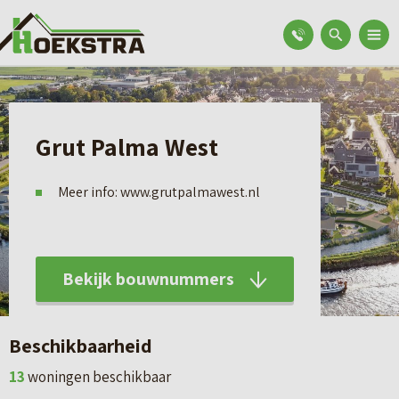
Grut Palma West
Meer info: www.grutpalmawest.nl
Bekijk bouwnummers
Beschikbaarheid
13
woningen beschikbaar