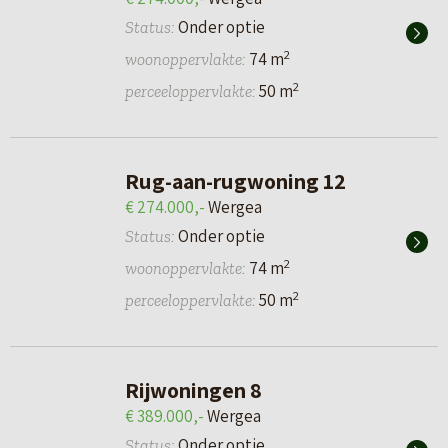
Onder optie
Status:
2
74 m
woonoppervlakte:
2
50 m
perceeloppervlakte:
Rug-aan-rugwoning 12
€ 274.000,-
Wergea
Onder optie
Status:
2
74 m
woonoppervlakte:
2
50 m
perceeloppervlakte:
Rijwoningen 8
€ 389.000,-
Wergea
Onder optie
Status: