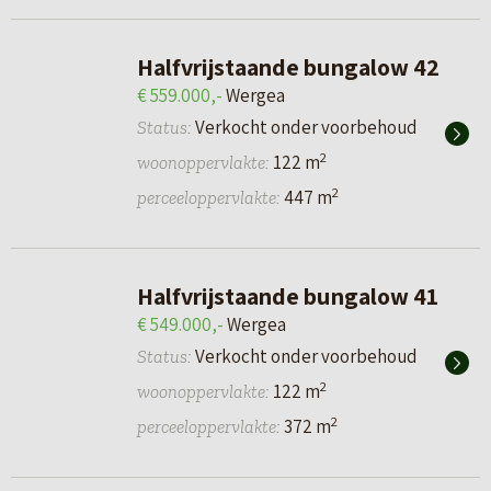
Halfvrijstaande bungalow 42
€ 559.000,-
Wergea
Verkocht onder voorbehoud
Status:
2
122 m
woonoppervlakte:
2
447 m
perceeloppervlakte:
Halfvrijstaande bungalow 41
€ 549.000,-
Wergea
Verkocht onder voorbehoud
Status:
2
122 m
woonoppervlakte:
2
372 m
perceeloppervlakte: