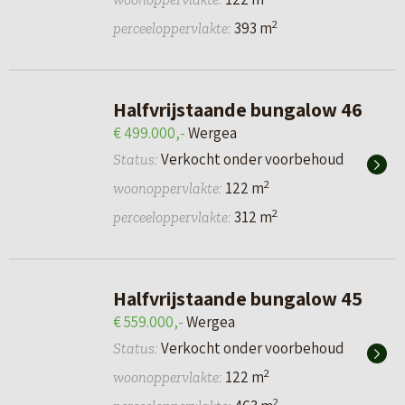
2
393 m
perceeloppervlakte:
Halfvrijstaande bungalow 46
€ 499.000,-
Wergea
Verkocht onder voorbehoud
Status:
2
122 m
woonoppervlakte:
2
312 m
perceeloppervlakte:
Halfvrijstaande bungalow 45
€ 559.000,-
Wergea
Verkocht onder voorbehoud
Status:
2
122 m
woonoppervlakte:
2