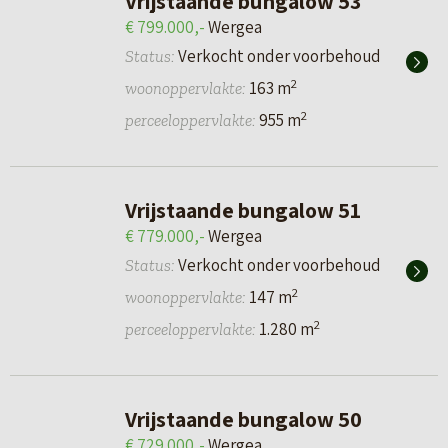
Vrijstaande bungalow 53
€ 799.000,-
Wergea
Verkocht onder voorbehoud
Status:
2
163 m
woonoppervlakte:
2
955 m
perceeloppervlakte:
Vrijstaande bungalow 51
€ 779.000,-
Wergea
Verkocht onder voorbehoud
Status:
2
147 m
woonoppervlakte:
2
1.280 m
perceeloppervlakte:
Vrijstaande bungalow 50
€ 729.000,-
Wergea