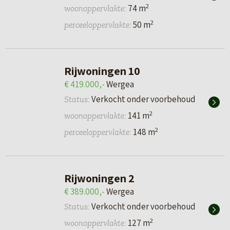
2
74 m
woonoppervlakte:
2
50 m
perceeloppervlakte:
Rijwoningen 10
€ 419.000,-
Wergea
Verkocht onder voorbehoud
Status:
2
141 m
woonoppervlakte:
2
148 m
perceeloppervlakte:
Rijwoningen 2
€ 389.000,-
Wergea
Verkocht onder voorbehoud
Status:
2
127 m
woonoppervlakte: