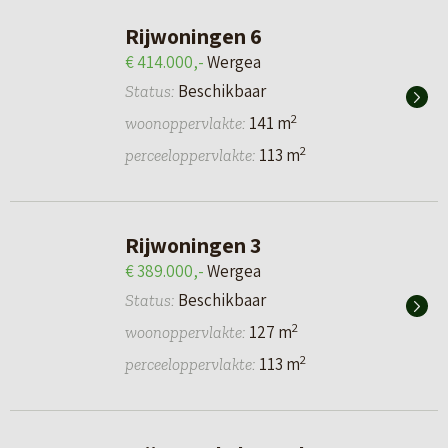
Rijwoningen 6
€ 414.000,-
Wergea
Beschikbaar
Status:
2
141 m
woonoppervlakte:
2
113 m
perceeloppervlakte:
Rijwoningen 3
€ 389.000,-
Wergea
Beschikbaar
Status:
2
127 m
woonoppervlakte:
2
113 m
perceeloppervlakte: