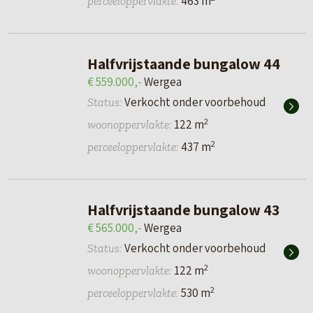
463 m
perceeloppervlakte:
Halfvrijstaande bungalow 44
€ 559.000,-
Wergea
Verkocht onder voorbehoud
Status:
2
122 m
woonoppervlakte:
2
437 m
perceeloppervlakte:
Halfvrijstaande bungalow 43
€ 565.000,-
Wergea
Verkocht onder voorbehoud
Status:
2
122 m
woonoppervlakte:
2
530 m
perceeloppervlakte: