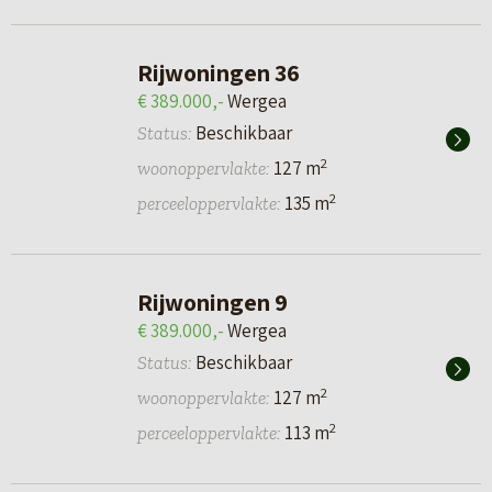
Rijwoningen 36
€ 389.000,-
Wergea
Beschikbaar
Status:
2
127 m
woonoppervlakte:
2
135 m
perceeloppervlakte:
Rijwoningen 9
€ 389.000,-
Wergea
Beschikbaar
Status:
2
127 m
woonoppervlakte:
2
113 m
perceeloppervlakte: