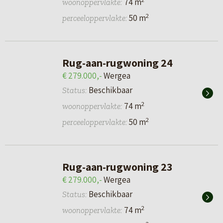
74 m
woonoppervlakte:
2
50 m
perceeloppervlakte:
Rug-aan-rugwoning 24
€ 279.000,-
Wergea
Beschikbaar
Status:
2
74 m
woonoppervlakte:
2
50 m
perceeloppervlakte:
Rug-aan-rugwoning 23
€ 279.000,-
Wergea
Beschikbaar
Status:
2
74 m
woonoppervlakte: