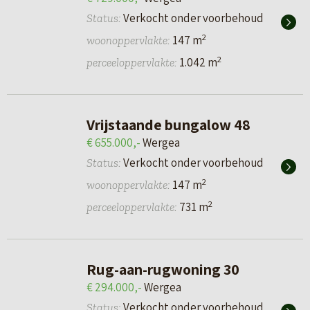
Verkocht onder voorbehoud
Status:
2
147 m
woonoppervlakte:
2
1.042 m
perceeloppervlakte:
Vrijstaande bungalow 48
€ 655.000,-
Wergea
Verkocht onder voorbehoud
Status:
2
147 m
woonoppervlakte:
2
731 m
perceeloppervlakte:
Rug-aan-rugwoning 30
€ 294.000,-
Wergea
Verkocht onder voorbehoud
Status: