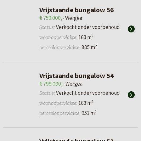
Vrijstaande bungalow 56
€ 759.000,-
Wergea
Verkocht onder voorbehoud
Status:
2
163 m
woonoppervlakte:
2
805 m
perceeloppervlakte:
Vrijstaande bungalow 54
€ 799.000,-
Wergea
Verkocht onder voorbehoud
Status:
2
163 m
woonoppervlakte:
2
951 m
perceeloppervlakte: