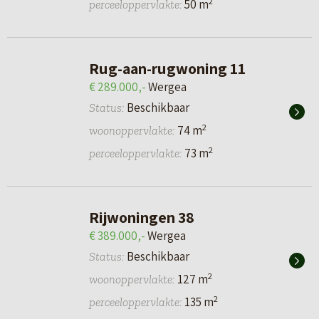
2
50 m
perceeloppervlakte:
Rug-aan-rugwoning 11
€ 289.000,-
Wergea
Beschikbaar
Status:
2
74 m
woonoppervlakte:
2
73 m
perceeloppervlakte:
Rijwoningen 38
€ 389.000,-
Wergea
Beschikbaar
Status:
2
127 m
woonoppervlakte:
2
135 m
perceeloppervlakte: