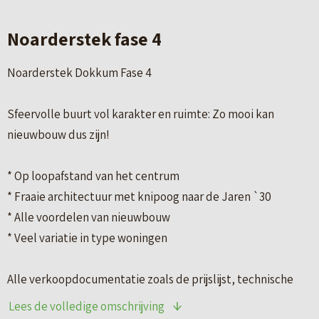
Noarderstek fase 4
Noarderstek Dokkum Fase 4
Sfeervolle buurt vol karakter en ruimte: Zo mooi kan
nieuwbouw dus zijn!
* Op loopafstand van het centrum
* Fraaie architectuur met knipoog naar de Jaren `30
* Alle voordelen van nieuwbouw
* Veel variatie in type woningen
Alle verkoopdocumentatie zoals de prijslijst, technische
omschrijving en koperskeuzelijst worden op de website
Lees de volledige omschrijving