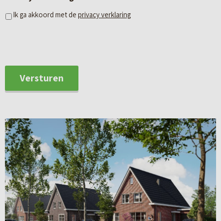
het land, met alle comfort en duurzaamheid van
Ik ga akkoord met de
privacy verklaring
smaakvolle nieuwbouw.
Versturen