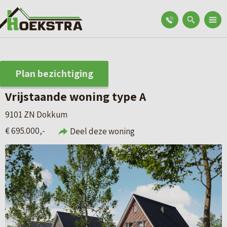
Plan bezichtiging
Vrijstaande woning type A
9101 ZN Dokkum
€ 695.000,-
Deel deze woning