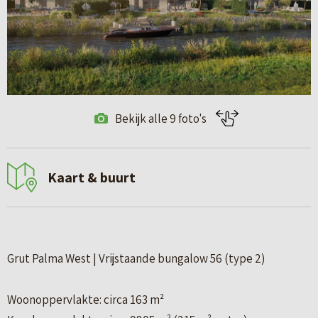
Bekijk alle 9 foto's
Kaart & buurt
Grut Palma West | Vrijstaande bungalow 56 (type 2)
Woonoppervlakte: circa 163 m²