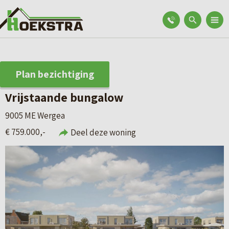
Plan bezichtiging
Vrijstaande bungalow
9005 ME Wergea
€ 759.000,-
Deel deze woning