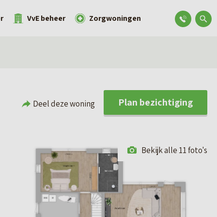
r
VvE beheer
Zorgwoningen
Plan bezichtiging
Deel deze woning
Bekijk alle 11 foto's