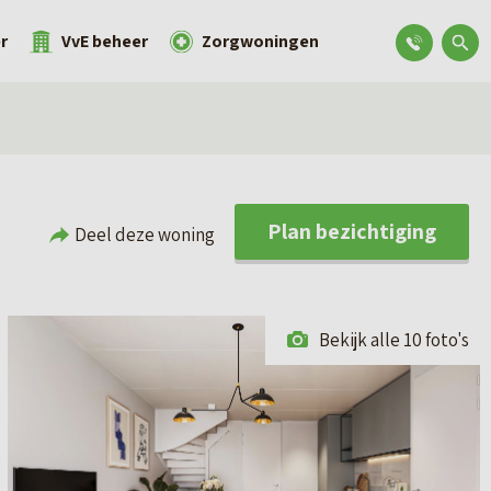
r
VvE beheer
Zorgwoningen
Plan bezichtiging
Deel deze woning
Bekijk alle 10 foto's