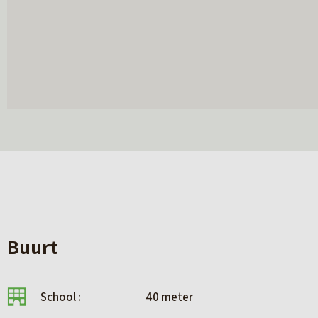
Buurt
School :
40 meter