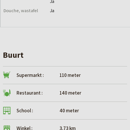
Ja
Douche, wastafel
Ja
Buurt
Supermarkt :
110 meter
Restaurant :
140 meter
School :
40 meter
Winkel :
3.73 km