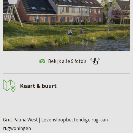
Bekijk alle 9 foto's
Kaart & buurt
Grut Palma West | Levensloopbestendige rug-aan-
rugwoningen