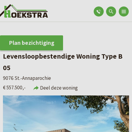
Plan bezichtiging
Levensloopbestendige Woning Type B
05
9076 St.-Annaparochie
€ 557.500,-
Deel deze woning