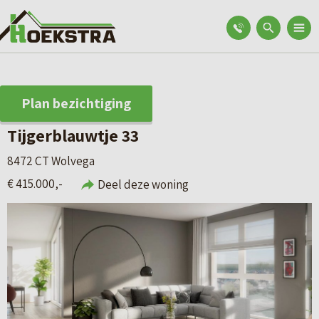
Plan bezichtiging
Tijgerblauwtje 33
8472 CT Wolvega
€ 415.000,-
Deel deze woning