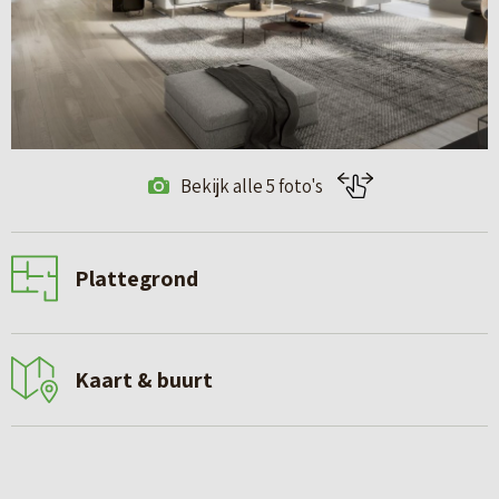
Bekijk alle 5 foto's
Plattegrond
Kaart & buurt