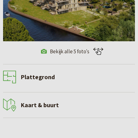
Bekijk alle 5 foto's
Plattegrond
Kaart & buurt