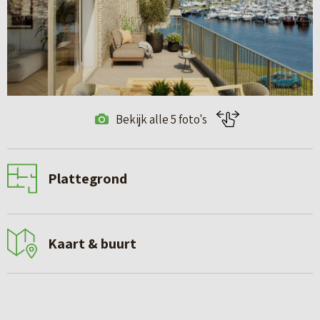
Bekijk alle 5 foto's
Plattegrond
Kaart & buurt