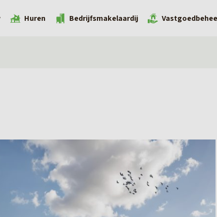
w
Huren
Bedrijfsmakelaardij
Vastgoedbehee