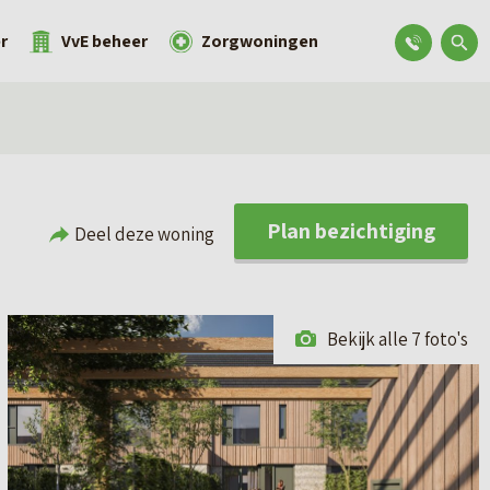
r
VvE beheer
Zorgwoningen
Plan bezichtiging
Deel deze woning
Bekijk alle 7 foto's