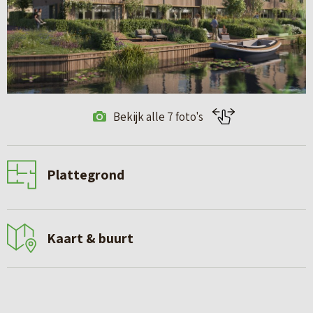
Bekijk alle 7 foto's
Plattegrond
Kaart & buurt