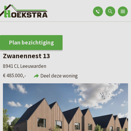
Plan bezichtiging
Zwanennest 13
8941 CL Leeuwarden
€ 485.000,-
Deel deze woning