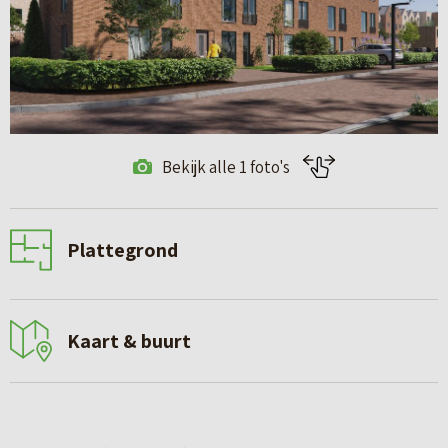
Bekijk alle 1 foto's
Plattegrond
Kaart & buurt