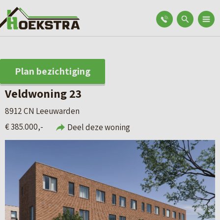
Plan bezichtiging
Veldwoning 23
8912 CN Leeuwarden
€ 385.000,-
Deel deze woning