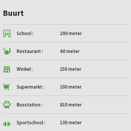
Buurt
School :
200 meter
Restaurant :
40 meter
Winkel :
150 meter
Supermarkt :
100 meter
Busstation :
810 meter
Sportschool :
130 meter