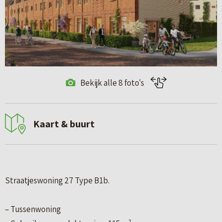
Bekijk alle 8 foto's
Kaart & buurt
Straatjeswoning 27 Type B1b.
– Tussenwoning