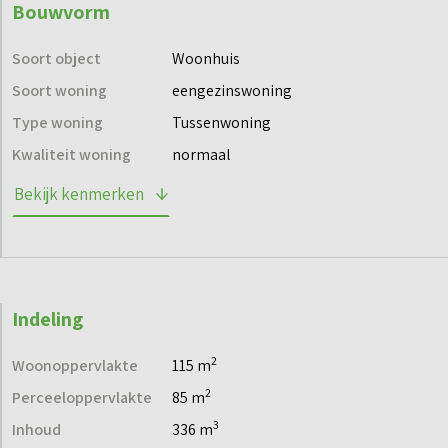
Bouwvorm
Soort object
Woonhuis
Soort woning
eengezinswoning
Type woning
Tussenwoning
Kwaliteit woning
normaal
Bekijk kenmerken
Indeling
2
Woonoppervlakte
115 m
2
Perceeloppervlakte
85 m
3
Inhoud
336 m