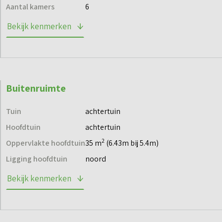
Aantal kamers
6
Bekijk kenmerken
Buitenruimte
Tuin
achtertuin
Hoofdtuin
achtertuin
2
Oppervlakte hoofdtuin
35 m
(6.43m bij 5.4m)
Ligging hoofdtuin
noord
Bekijk kenmerken