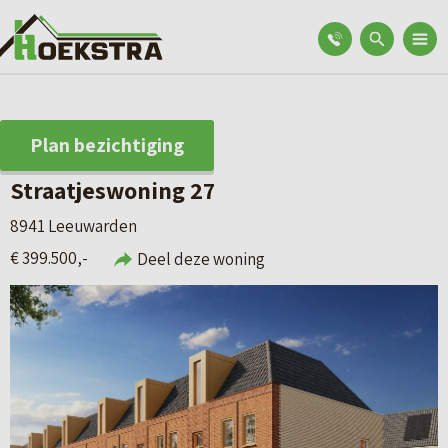
Plan bezichtiging
Straatjeswoning 27
8941 Leeuwarden
€ 399.500,-
Deel deze woning