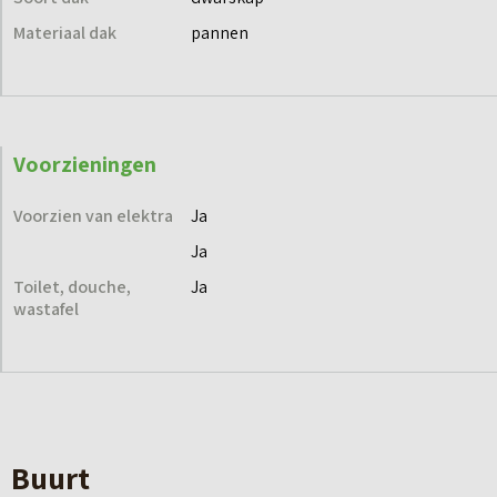
Materiaal dak
pannen
Voorzieningen
Voorzien van elektra
Ja
Ja
Toilet, douche,
Ja
wastafel
Buurt