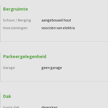
Bergruimte
Schuur / Berging
aangebouwd hout
Voorzieningen
voorzien van elektra
Parkeergelegenheid
Garage
geen garage
Dak
Soort dak
dwarskap