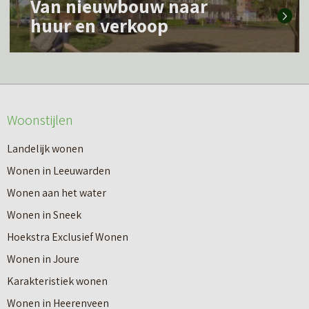
Van nieuwbouw naar
e
e
huur en verkoop
e
e
s
r
m
o
e
v
Woonstijlen
e
e
r
Landelijk wonen
r
o
Wonen in Leeuwarden
I
v
Wonen aan het water
n
e
Wonen in Sneek
8
r
Hoekstra Exclusief Wonen
s
V
Wonen in Joure
t
a
Karakteristiek wonen
a
n
Wonen in Heerenveen
p