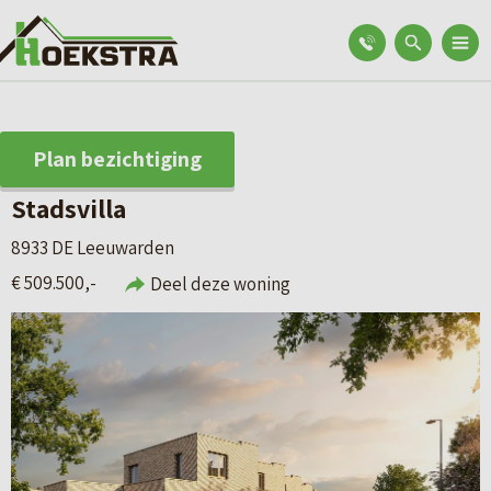
Plan bezichtiging
Stadsvilla
8933 DE Leeuwarden
€ 509.500,-
Deel deze woning