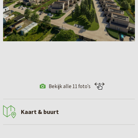
Bekijk alle 11 foto's
Kaart & buurt