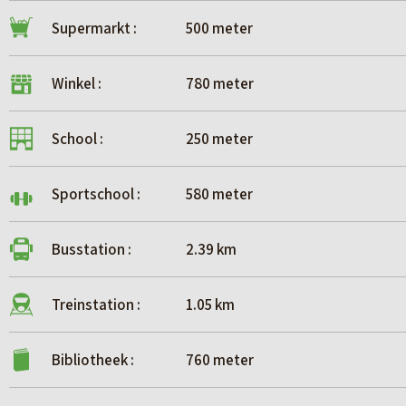
Supermarkt :
500 meter
Winkel :
780 meter
School :
250 meter
Sportschool :
580 meter
Busstation :
2.39 km
Treinstation :
1.05 km
Bibliotheek :
760 meter