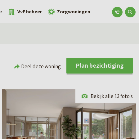
r
VvE beheer
Zorgwoningen
Plan bezichtiging
Deel deze woning
Bekijk alle 13 foto's