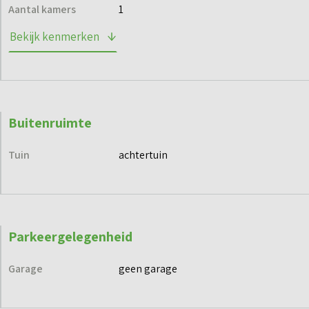
Aantal kamers
1
Bekijk kenmerken
Buitenruimte
Tuin
achtertuin
Parkeergelegenheid
Garage
geen garage