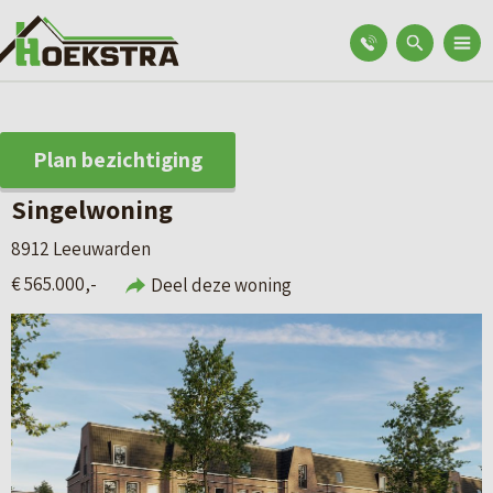
Plan bezichtiging
Singelwoning
8912 Leeuwarden
€ 565.000,-
Deel deze woning