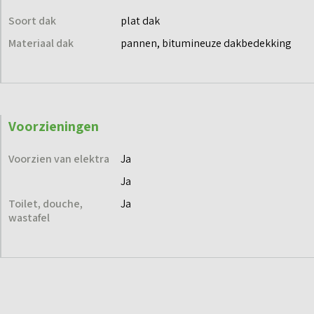
Soort dak
plat dak
Materiaal dak
pannen, bitumineuze dakbedekking
Voorzieningen
Voorzien van elektra
Ja
Ja
Toilet, douche,
Ja
wastafel