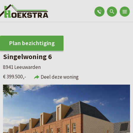
Plan bezichtiging
Singelwoning 6
8941 Leeuwarden
€ 399.500,-
Deel deze woning