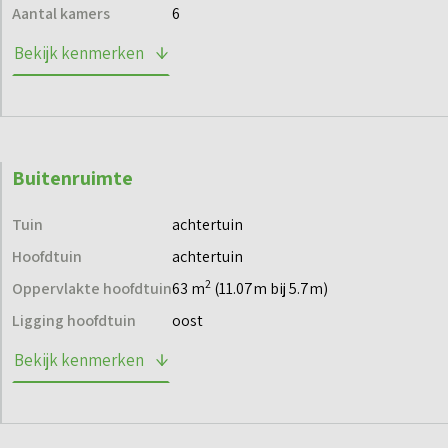
Aantal kamers
6
Bekijk kenmerken
Buitenruimte
Tuin
achtertuin
Hoofdtuin
achtertuin
2
Oppervlakte hoofdtuin
63 m
(11.07m bij 5.7m)
Ligging hoofdtuin
oost
Bekijk kenmerken