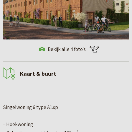
Bekijk alle 4 foto's
Kaart & buurt
Singelwoning 6 type A1.sp
– Hoekwoning