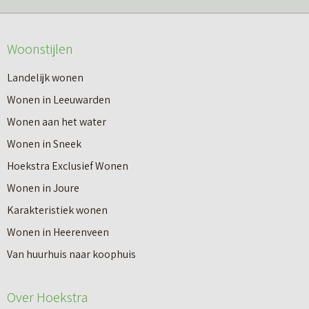
m
o
e
v
Woonstijlen
e
e
r
Landelijk wonen
r
o
Wonen in Leeuwarden
I
v
Wonen aan het water
n
e
Wonen in Sneek
8
r
Hoekstra Exclusief Wonen
s
V
Wonen in Joure
t
a
Karakteristiek wonen
a
n
Wonen in Heerenveen
p
n
Van huurhuis naar koophuis
p
i
e
e
Over Hoekstra
n