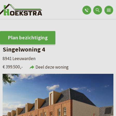
Plan bezichtiging
Singelwoning 4
8941 Leeuwarden
€ 399.500,-
Deel deze woning