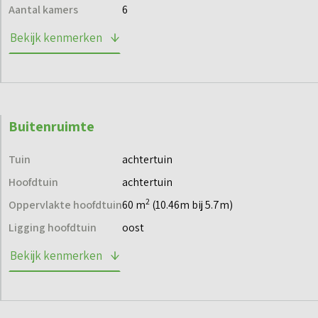
Aantal kamers
6
Bekijk kenmerken
Buitenruimte
Tuin
achtertuin
Hoofdtuin
achtertuin
2
Oppervlakte hoofdtuin
60 m
(10.46m bij 5.7m)
Ligging hoofdtuin
oost
Bekijk kenmerken