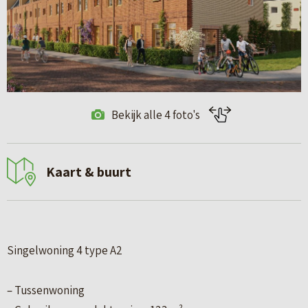
Bekijk alle 4 foto's
Kaart & buurt
Singelwoning 4 type A2
– Tussenwoning