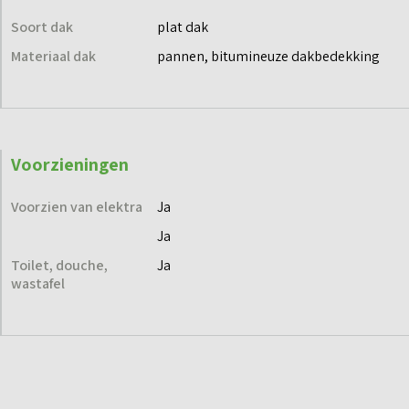
Soort dak
plat dak
Materiaal dak
pannen, bitumineuze dakbedekking
Voorzieningen
Voorzien van elektra
Ja
Ja
Toilet, douche,
Ja
wastafel