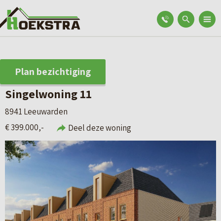
Plan bezichtiging
Singelwoning 11
8941 Leeuwarden
€ 399.000,-
Deel deze woning