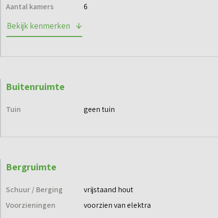
Aantal kamers
6
Bekijk kenmerken
Buitenruimte
Tuin
geen tuin
Bergruimte
Schuur / Berging
vrijstaand hout
Voorzieningen
voorzien van elektra