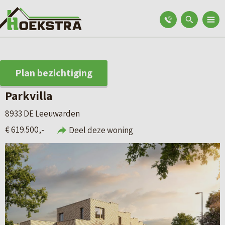
Plan bezichtiging
Parkvilla
8933 DE Leeuwarden
€ 619.500,-
Deel deze woning