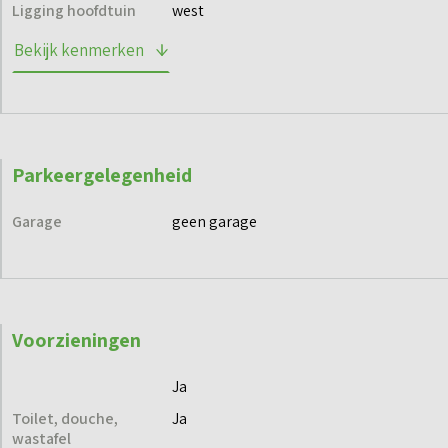
Ligging hoofdtuin
west
Bekijk kenmerken
Parkeergelegenheid
Garage
geen garage
Voorzieningen
Ja
Toilet, douche,
Ja
wastafel