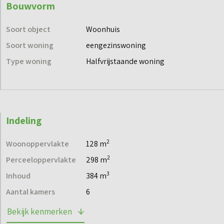
Bouwvorm
Soort object
Woonhuis
Soort woning
eengezinswoning
Type woning
Halfvrijstaande woning
Indeling
2
Woonoppervlakte
128 m
2
Perceeloppervlakte
298 m
3
Inhoud
384 m
Aantal kamers
6
Bekijk kenmerken