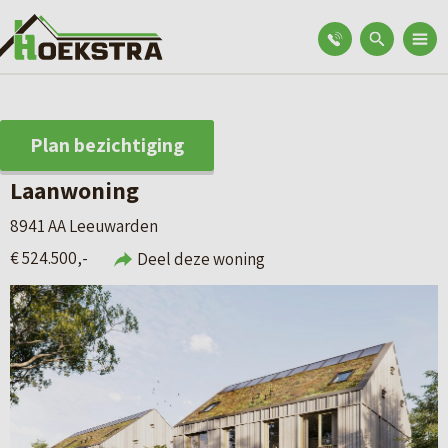
Plan bezichtiging
Laanwoning
8941 AA Leeuwarden
€ 524.500,-
Deel deze woning