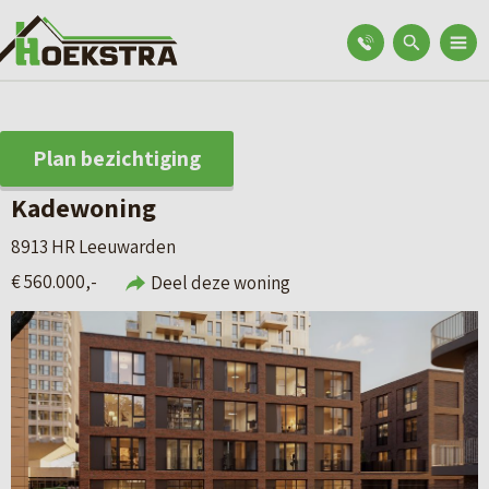
Plan bezichtiging
Kadewoning
8913 HR Leeuwarden
€ 560.000,-
Deel deze woning