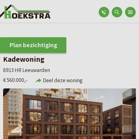
Plan bezichtiging
Kadewoning
8913 HR Leeuwarden
€ 560.000,-
Deel deze woning