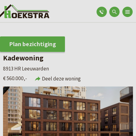
Plan bezichtiging
Kadewoning
8913 HR Leeuwarden
€ 560.000,-
Deel deze woning