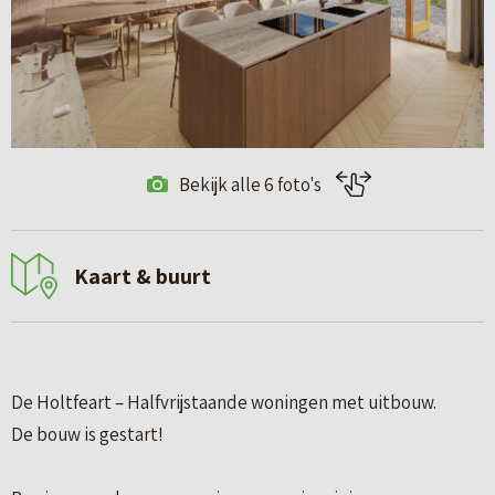
Bekijk alle 6 foto's
Kaart & buurt
De Holtfeart – Halfvrijstaande woningen met uitbouw.
De bouw is gestart!