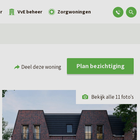
r
VvE beheer
Zorgwoningen
Plan bezichtiging
Deel deze woning
Bekijk alle 11 foto's