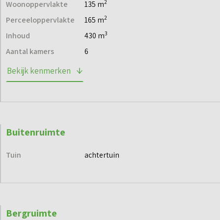
2
Woonoppervlakte
135 m
2
Perceeloppervlakte
165 m
3
Inhoud
430 m
Aantal kamers
6
Bekijk kenmerken
Buitenruimte
Tuin
achtertuin
Bergruimte