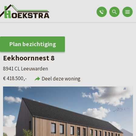
Plan bezichtiging
Eekhoornnest 8
8941 CL Leeuwarden
€ 418.500,-
Deel deze woning