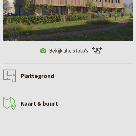
Bekijk alle 5 foto's
Plattegrond
Kaart & buurt