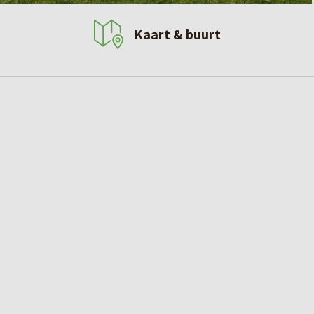
Kaart & buurt