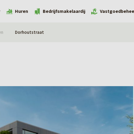
w
Huren
Bedrijfsmakelaardij
Vastgoedbehee
en
Dorhoutstraat