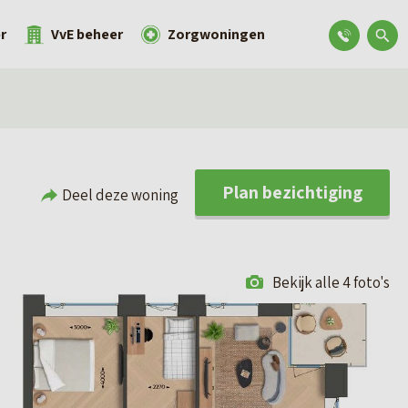
r
VvE beheer
Zorgwoningen
Plan bezichtiging
Deel deze woning
Bekijk alle 4 foto's