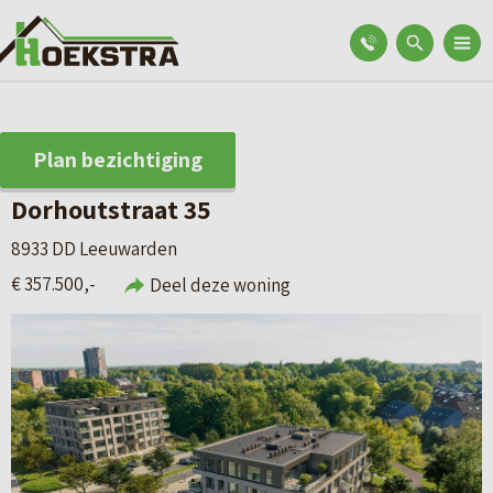
Plan bezichtiging
Dorhoutstraat 35
8933 DD Leeuwarden
€ 357.500,-
Deel deze woning