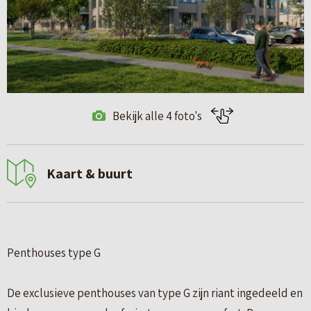
Bekijk alle 4 foto's
Kaart & buurt
Penthouses type G
De exclusieve penthouses van type G zijn riant ingedeeld en