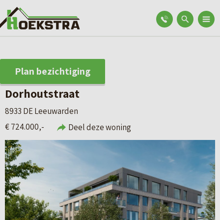
Plan bezichtiging
Dorhoutstraat
8933 DE Leeuwarden
€ 724.000,-
Deel deze woning