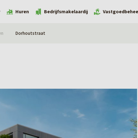
w
Huren
Bedrijfsmakelaardij
Vastgoedbehee
en
Dorhoutstraat