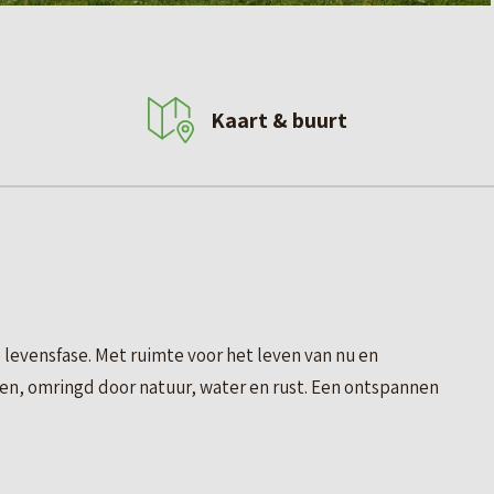
Kaart & buurt
evensfase. Met ruimte voor het leven van nu en
nen, omringd door natuur, water en rust. Een ontspannen
tijd om je heen.