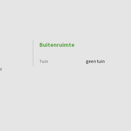
Buitenruimte
Tuin
geen tuin
3