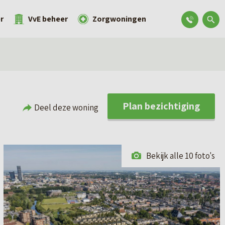
r
VvE beheer
Zorgwoningen
Plan bezichtiging
Deel deze woning
Bekijk alle 10 foto's