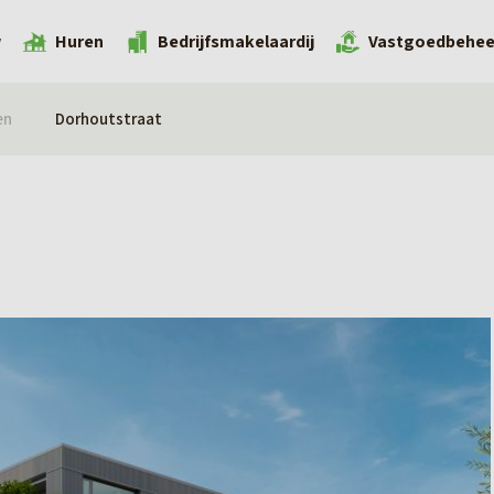
w
Huren
Bedrijfsmakelaardij
Vastgoedbehee
en
Dorhoutstraat