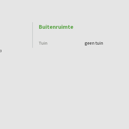
Buitenruimte
Tuin
geen tuin
3