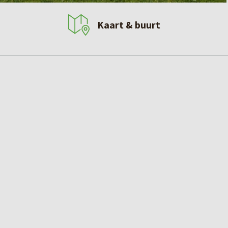
Kaart & buurt