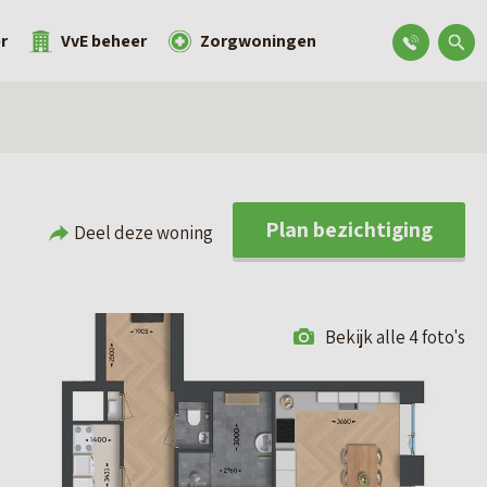
r
VvE beheer
Zorgwoningen
Plan bezichtiging
Deel deze woning
Bekijk alle 4 foto's